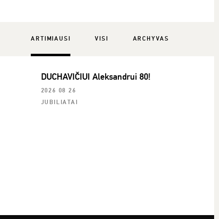
ARTIMIAUSI
VISI
ARCHYVAS
DUCHAVIČIUI Aleksandrui 80!
2026 08 26
JUBILIATAI