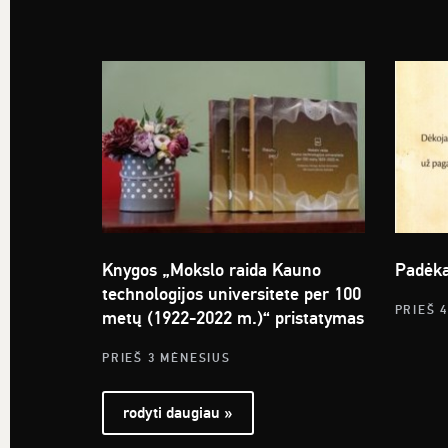
Knygos „Mokslo raida Kauno
Padėk
technologijos universitete per 100
PRIEŠ 
metų (1922-2022 m.)“ pristatymas
PRIEŠ 3 MĖNESIUS
rodyti daugiau »