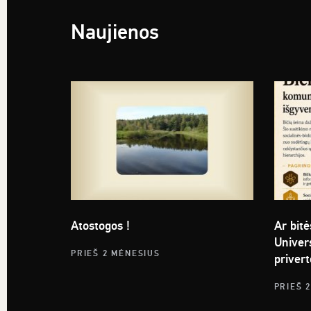
Naujienos
Atostogos !
Ar bitė
Univers
PRIEŠ 2 MĖNESIUS
privert
PRIEŠ 