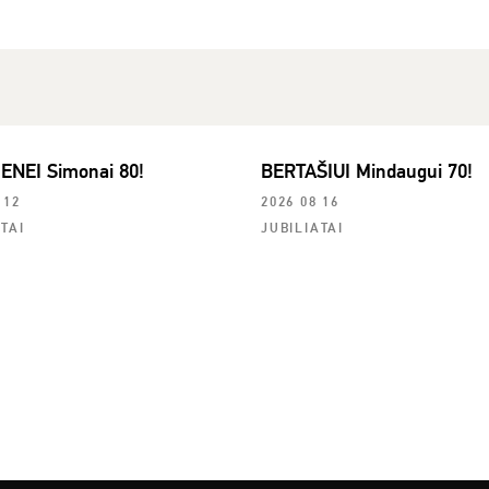
ENEI Simonai 80!
BERTAŠIUI Mindaugui 70!
 12
2026 08 16
TAI
JUBILIATAI