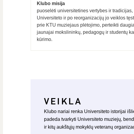
Klubo misija
puoselėti universitetines vertybes ir tradicijas
Universiteto ir po reorganizacijų jo veiklos tęst
prie KTU muziejaus plėtojimo, perteikti daugi
jaunajai mokslininkų, pedagogų ir studentų kar
kūrimo.
VEIKLA
Klubo nariai renka Universiteto istorijai i
padeda tvarkyti Universiteto muziejų, bend
ir kitų aukštųjų mokyklų veteranų organiza