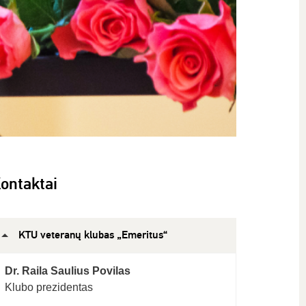
ontaktai
KTU veteranų klubas „Emeritus“
Dr. Raila Saulius Povilas
Klubo prezidentas