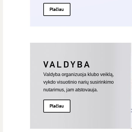
Plačiau
VALDYBA
Valdyba organizuoja klubo veiklą,
vykdo visuotinio narių susirinkimo
nutarimus, jam atstovauja.
Plačiau