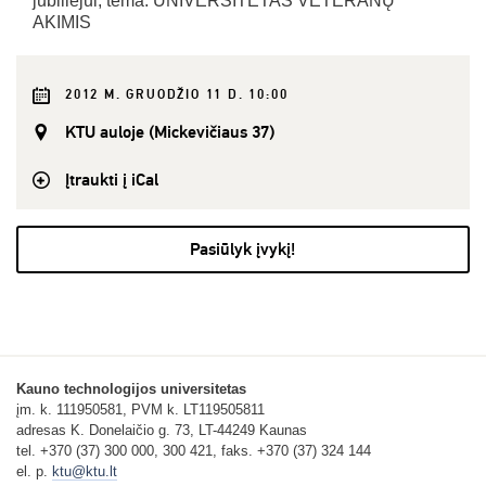
jubiliejui, tema: UNIVERSITETAS VETERANŲ
AKIMIS
2012 M. GRUODŽIO 11 D. 10:00
KTU auloje (Mickevičiaus 37)
Įtraukti į iCal
Pasiūlyk įvykį!
Kauno technologijos universitetas
įm. k. 111950581, PVM k. LT119505811
adresas K. Donelaičio g. 73, LT-44249 Kaunas
tel. +370 (37) 300 000, 300 421, faks. +370 (37) 324 144
el. p.
ktu@ktu.lt