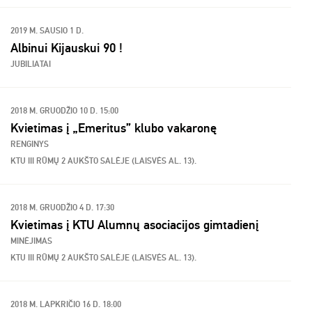
2019 M. SAUSIO 1 D.
Albinui Kijauskui 90 !
JUBILIATAI
2018 M. GRUODŽIO 10 D. 15:00
Kvietimas į „Emeritus” klubo vakaronę
RENGINYS
KTU III RŪMŲ 2 AUKŠTO SALĖJE (LAISVĖS AL. 13).
2018 M. GRUODŽIO 4 D. 17:30
Kvietimas į KTU Alumnų asociacijos gimtadienį
MINĖJIMAS
KTU III RŪMŲ 2 AUKŠTO SALĖJE (LAISVĖS AL. 13).
2018 M. LAPKRIČIO 16 D. 18:00