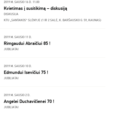
2019 M. SAUSIO 16 D. 11:00
Kvietimas į susitikimą – diskusiją
DISKUSIJA
KTU „SANTAKOS“ SLĖNYJE (1 IR 2 SALĖ, K. BARŠAUSKO G. 59, KAUNAS)
2019 M. SAUSIO 11 D.
Rimgaudui Abraičiui 85 !
JUBILIATAI
2019 M. SAUSIO 10 D.
Edmundui Isevičiui 75 !
JUBILIATAI
2019 M. SAUSIO 2 D.
Angelei Duchavičienei 70 !
JUBILIATAI