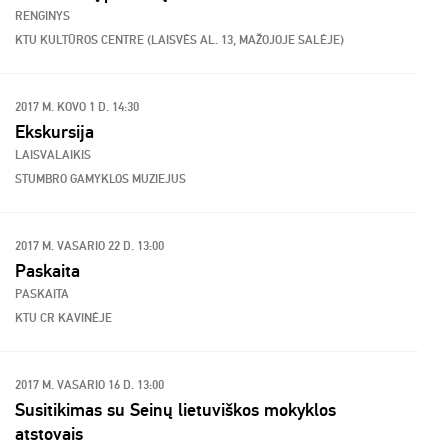
RENGINYS
KTU KULTŪROS CENTRE (LAISVĖS AL. 13, MAŽOJOJE SALĖJE)
2017 M. KOVO 1 D. 14:30
Ekskursija
LAISVALAIKIS
STUMBRO GAMYKLOS MUZIEJUS
2017 M. VASARIO 22 D. 13:00
Paskaita
PASKAITA
KTU CR KAVINĖJE
2017 M. VASARIO 16 D. 13:00
Susitikimas su Seinų lietuviškos mokyklos
atstovais