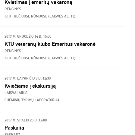
Kvietimas į emeritų vakaronę
RENGINYS
KTU TREČIUOSE RŪMUOSE (LAISVĖS AL. 13).
2017 M. GRUODŽIO 14 D. 15:00
KTU veteranų klubo Emeritus vakaronė
RENGINYS
KTU TREČIUOSE RŪMUOSE (LAISVĖS AL. 13)
2017 M. LAPKRIČIO 8 D. 12:30
Kviečiame į ekskursiją
LAISVALAIKIS
CHEMINIŲ TYRIMŲ LABORATORIJA
2017 M. SPALIO 25 D. 12:00
Paskaita
PASKAITA