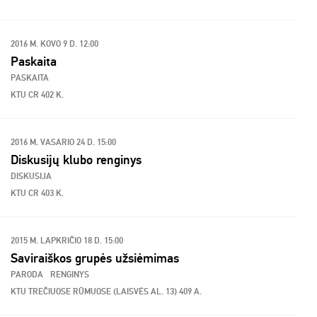
2016 M. KOVO 9 D. 12:00
Paskaita
PASKAITA
KTU CR 402 K.
2016 M. VASARIO 24 D. 15:00
Diskusijų klubo renginys
DISKUSIJA
KTU CR 403 K.
2015 M. LAPKRIČIO 18 D. 15:00
Saviraiškos grupės užsiėmimas
PARODA
RENGINYS
KTU TREČIUOSE RŪMUOSE (LAISVĖS AL. 13) 409 A.