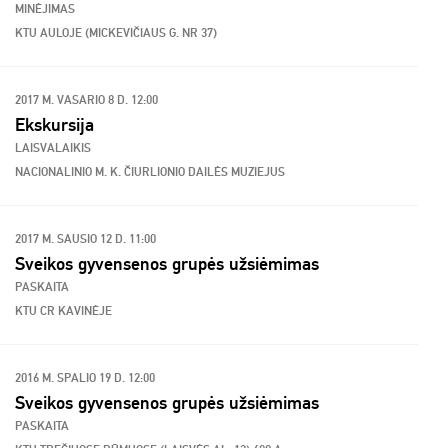
MINĖJIMAS
KTU AULOJE (MICKEVIČIAUS G. NR 37)
2017 M. VASARIO 8 D. 12:00
Ekskursija
LAISVALAIKIS
NACIONALINIO M. K. ČIURLIONIO DAILĖS MUZIEJUS
2017 M. SAUSIO 12 D. 11:00
Sveikos gyvensenos grupės užsiėmimas
PASKAITA
KTU CR KAVINĖJE
2016 M. SPALIO 19 D. 12:00
Sveikos gyvensenos grupės užsiėmimas
PASKAITA