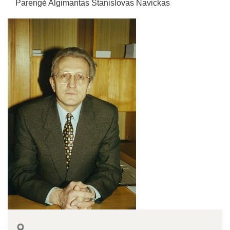
Parengė Algimantas Stanislovas Navickas