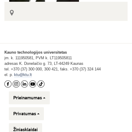
Kauno technologijos universitetas
įm. k. 111950581, PVM k. LT119505811
adresas K. Donelaičio g. 73, LT-44249 Kaunas
tel. +370 (37) 300 000, 300 421, faks. +370 (37) 324 144
el. p.
ktu@ktu.lt
Prieinamumas
Privatumas
Žiniasklaidai