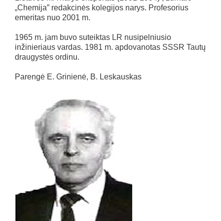
„Chemija” redakcinės kolegijos narys. Profesorius
emeritas nuo 2001 m.
1965 m. jam buvo suteiktas LR nusipelniusio
inžinieriaus vardas. 1981 m. apdovanotas SSSR Tautų
draugystės ordinu.
Parengė E. Grinienė, B. Leskauskas