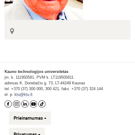
Kauno technologijos universitetas
įm. k. 111950581, PVM k. LT119505811
adresas K. Donelaičio g. 73, LT-44249 Kaunas
tel. +370 (37) 300 000, 300 421, faks. +370 (37) 324 144
el. p.
ktu@ktu.lt
Prieinamumas
Privatumas