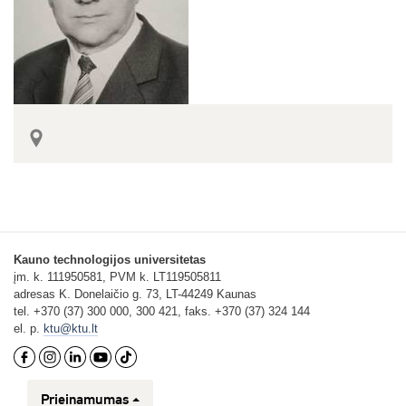
Kauno technologijos universitetas
įm. k. 111950581, PVM k. LT119505811
adresas K. Donelaičio g. 73, LT-44249 Kaunas
tel. +370 (37) 300 000, 300 421, faks. +370 (37) 324 144
el. p.
ktu@ktu.lt
Prieinamumas