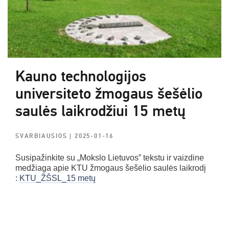
Kauno technologijos
universiteto žmogaus šešėlio
saulės laikrodžiui 15 metų
SVARBIAUSIOS
| 2025-01-16
Susipažinkite su „Mokslo Lietuvos” tekstu ir vaizdine
medžiaga apie KTU žmogaus šešėlio saulės laikrodį
:
KTU_ŽŠSL_15 metų